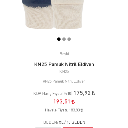
Beybi
KN25 Pamuk Nitril Eldiven
KN25
KN25 Pamuk Nitril Eldiven
175,92
KDV Hariç Fiyatı (
%10
):
193,51
Havale Fiyatı:
183,83
BEDEN:
XL / 10 BEDEN