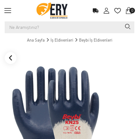
0
Ana Sayfa
İş Eldivenleri
Beybi İş Eldivenleri