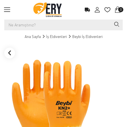
0
Ana Sayfa
İş Eldivenleri
Beybi İş Eldivenleri