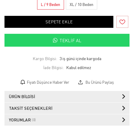
L / 9 Beden
XL / 10 Beden
SEPETE EKLE
TEKLIF AL
Kargo Bilgisi:
3 iş günü içinde kargoda
İade Bilgisi:
Fiyatı Düşünce Haber Ver
Bu Ürünü Paylaş
ÜRÜN BILGISI
TAKSIT SEÇENEKLERI
YORUMLAR
(0)