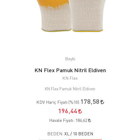
Beybi
KN Flex Pamuk Nitril Eldiven
KN Flex
KN Flex Pamuk Nitril Eldiven
178,58
KDV Hariç Fiyatı (
%10
):
196,44
Havale Fiyatı:
186,62
BEDEN:
XL / 10 BEDEN