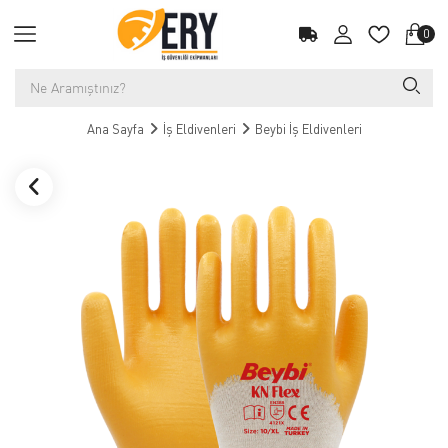
0
Ana Sayfa
İş Eldivenleri
Beybi İş Eldivenleri