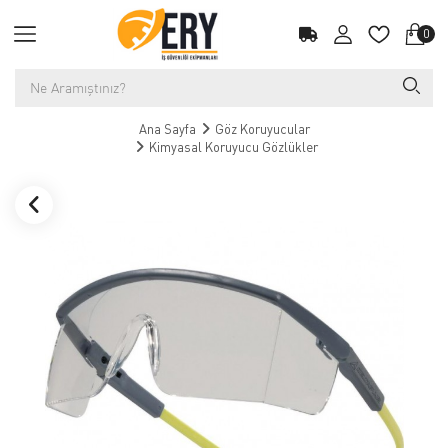
0
Ana Sayfa
Göz Koruyucular
Kimyasal Koruyucu Gözlükler