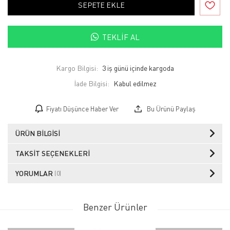
SEPETE EKLE
TEKLIF AL
Kargo Bilgisi:
3 iş günü içinde kargoda
İade Bilgisi:
Fiyatı Düşünce Haber Ver
Bu Ürünü Paylaş
ÜRÜN BILGISI
TAKSIT SEÇENEKLERI
YORUMLAR
(0)
Benzer Ürünler