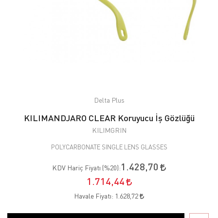
Delta Plus
KILIMANDJARO CLEAR Koruyucu İş Gözlüğü
KILIMGRIN
POLYCARBONATE SINGLE LENS GLASSES
1.428,70
KDV Hariç Fiyatı (
%20
):
1.714,44
Havale Fiyatı:
1.628,72