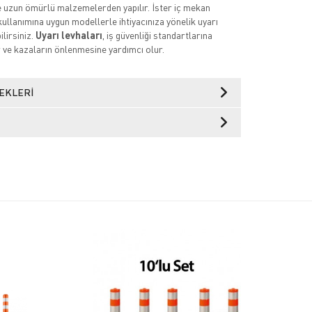
ve uzun ömürlü malzemelerden yapılır. İster iç mekan
kullanımına uygun modellerle ihtiyacınıza yönelik uyarı
ilirsiniz.
Uyarı levhaları
, iş güvenliği standartlarına
ve kazaların önlenmesine yardımcı olur.
EKLERI