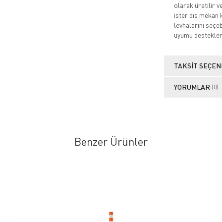
olarak üretilir 
ister dış mekan 
levhalarını seçeb
uyumu destekler 
TAKSIT SEÇEN
YORUMLAR
(0)
Benzer Ürünler