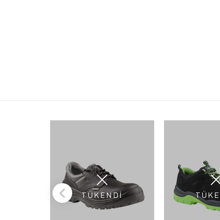
TÜKENDİ
TÜKE