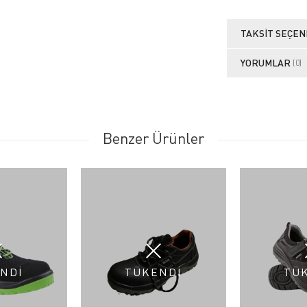
TAKSIT SEÇEN
YORUMLAR
(0)
Benzer Ürünler
NDİ
TÜKENDİ
TÜ