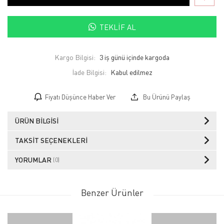
TEKLIF AL
Kargo Bilgisi:
3 iş günü içinde kargoda
İade Bilgisi:
Fiyatı Düşünce Haber Ver
Bu Ürünü Paylaş
ÜRÜN BILGISI
TAKSIT SEÇENEKLERI
YORUMLAR
(0)
Benzer Ürünler