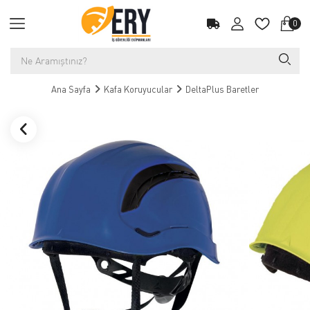
0
Ana Sayfa
Kafa Koruyucular
DeltaPlus Baretler