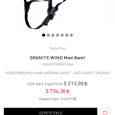
Delta Plus
GRANITE WIND Mavi Baret
GRANITEWIND Mavi
GRANITEWIND Mavi HAVALANDIRMALI BARET - DAĞCI BARETİ TARZINDA
5.213,00
KDV Hariç Fiyatı (
%10
):
5.734,30
Havale Fiyatı:
5.447,59
SEPETE EKLE