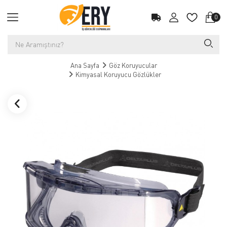
0
Ana Sayfa
Göz Koruyucular
Kimyasal Koruyucu Gözlükler