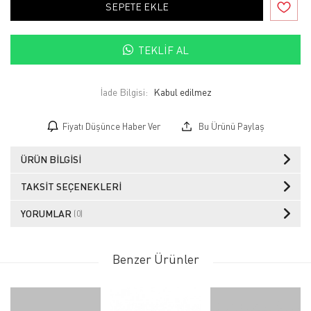
SEPETE EKLE
TEKLIF AL
İade Bilgisi:
Fiyatı Düşünce Haber Ver
Bu Ürünü Paylaş
ÜRÜN BILGISI
TAKSIT SEÇENEKLERI
YORUMLAR
(0)
Benzer Ürünler