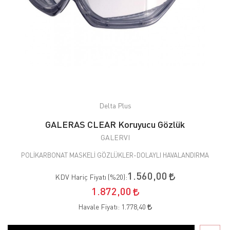
Delta Plus
GALERAS CLEAR Koruyucu Gözlük
GALERVI
POLİKARBONAT MASKELİ GÖZLÜKLER-DOLAYLI HAVALANDIRMA
1.560,00
KDV Hariç Fiyatı (
%20
):
1.872,00
Havale Fiyatı:
1.778,40