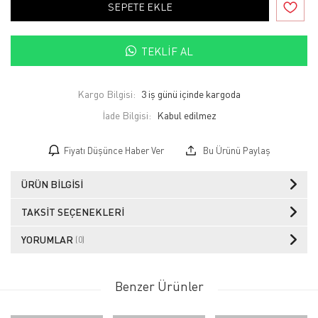
SEPETE EKLE
TEKLIF AL
Kargo Bilgisi:
3 iş günü içinde kargoda
İade Bilgisi:
Fiyatı Düşünce Haber Ver
Bu Ürünü Paylaş
ÜRÜN BILGISI
TAKSIT SEÇENEKLERI
YORUMLAR
(0)
Benzer Ürünler