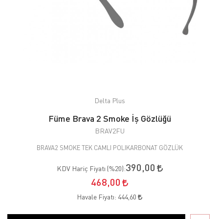
Delta Plus
Füme Brava 2 Smoke İş Gözlüğü
BRAV2FU
BRAVA2 SMOKE TEK CAMLI POLIKARBONAT GÖZLÜK
390,00
KDV Hariç Fiyatı (
%20
):
468,00
Havale Fiyatı:
444,60