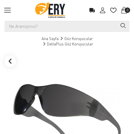
0
Ana Sayfa
Göz Koruyucular
DeltaPlus Göz Koruyucular