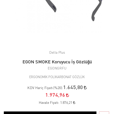
Delta Plus
EGON SMOKE Koruyucu İş Gözlüğü
EGONGRFU
ERGONOMİK POLİKARBONAT GÖZLÜK
1.645,80
KDV Hariç Fiyatı (
%20
):
1.974,96
Havale Fiyatı:
1.876,21