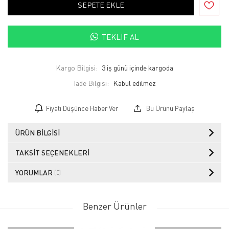
SEPETE EKLE
TEKLIF AL
Kargo Bilgisi:
3 iş günü içinde kargoda
İade Bilgisi:
Fiyatı Düşünce Haber Ver
Bu Ürünü Paylaş
ÜRÜN BILGISI
TAKSIT SEÇENEKLERI
YORUMLAR
(0)
Benzer Ürünler