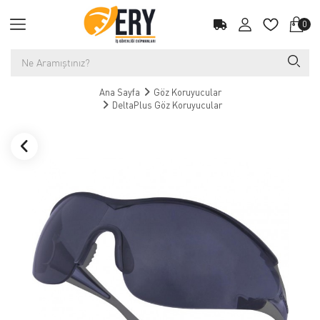
0
Ana Sayfa
Göz Koruyucular
DeltaPlus Göz Koruyucular