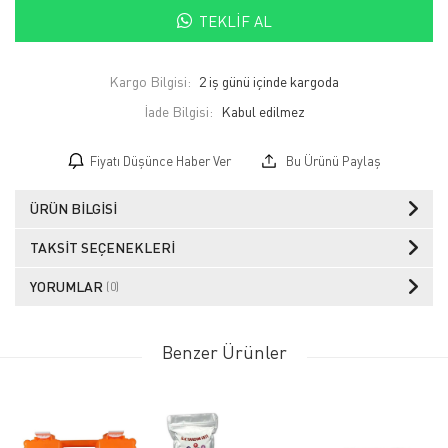
TEKLIF AL
Kargo Bilgisi:
2 iş günü içinde kargoda
İade Bilgisi:
Fiyatı Düşünce Haber Ver
Bu Ürünü Paylaş
ÜRÜN BILGISI
TAKSIT SEÇENEKLERI
YORUMLAR
(0)
Benzer Ürünler