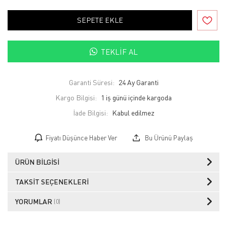
SEPETE EKLE
TEKLIF AL
Garanti Süresi:
24 Ay Garanti
Kargo Bilgisi:
1 iş günü içinde kargoda
İade Bilgisi:
Fiyatı Düşünce Haber Ver
Bu Ürünü Paylaş
ÜRÜN BILGISI
TAKSIT SEÇENEKLERI
YORUMLAR
(0)