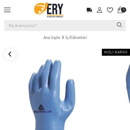
0
Ana Sayfa
İş Eldivenleri
HIZLI KARGO