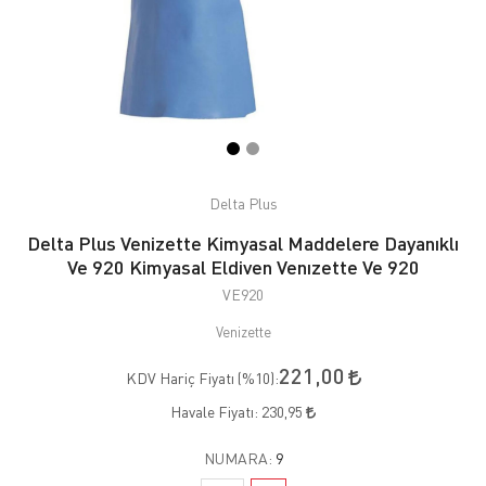
Delta Plus
Delta Plus Venizette Kimyasal Maddelere Dayanıklı
Ve 920 Kimyasal Eldiven Venızette Ve 920
VE920
Venizette
221,00
KDV Hariç Fiyatı (
%10
):
Havale Fiyatı:
230,95
NUMARA:
9