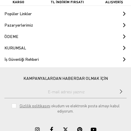
KARGO
TL İNDİRİM FIRSATI
ALIŞVERİŞ
Popüler Linkler
Pazaryerlerimiz
ÖDEME
KURUMSAL
İş Güvenliği Rehberi
KAMPANYALARDAN HABERDAR OLMAK İÇİN
Gizlilik politikasını
okudum ve elektronik posta almayı kabul
ediyorum.