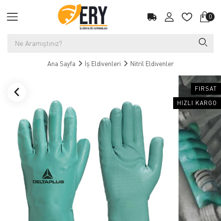
0
Ana Sayfa
İş Eldivenleri
Nitril Eldivenler
FIRSAT
HIZLI KARGO