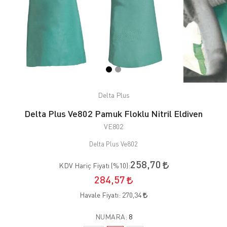
Delta Plus
Delta Plus Ve802 Pamuk Floklu Nitril Eldiven
VE802
Delta Plus Ve802
258,70
KDV Hariç Fiyatı (
%10
):
284,57
Havale Fiyatı:
270,34
NUMARA:
8