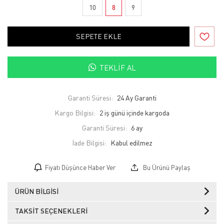
10
8
9
SEPETE EKLE
TEKLIF AL
Garanti Süresi:
24 Ay Garanti
Kargo Bilgisi:
2 iş günü içinde kargoda
Garanti Süresi:
6 ay
İade Bilgisi:
Fiyatı Düşünce Haber Ver
Bu Ürünü Paylaş
ÜRÜN BILGISI
TAKSIT SEÇENEKLERI