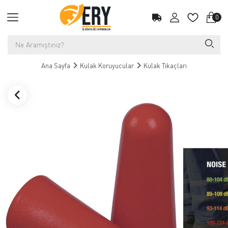
0
Ana Sayfa
Kulak Koruyucular
Kulak Tıkaçları