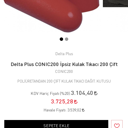
Delta Plus
Delta Plus CONIC200 İpsiz Kulak Tıkacı 200 Çift
CONIC200
POLİÜRETANDAN 200 ÇİFT KULAK TIKACI DAĞIT. KUTUSU
3.104,40
KDV Hariç Fiyatı (
%20
):
3.725,28
Havale Fiyatı:
3.539,02
SEPETE EKLE