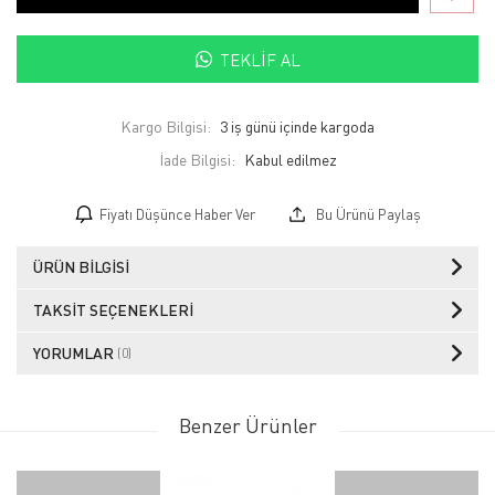
TEKLIF AL
Kargo Bilgisi:
3 iş günü içinde kargoda
İade Bilgisi:
Fiyatı Düşünce Haber Ver
Bu Ürünü Paylaş
ÜRÜN BILGISI
TAKSIT SEÇENEKLERI
YORUMLAR
(0)
Benzer Ürünler