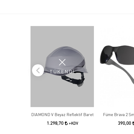
TÜKENDİ
DIAMOND V Beyaz Reflektif Baret
Füme Brava 2 Sm
1.298,70
390,00
+KDV