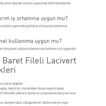
rbe emici destek sistemi sayesinde hafif darbelerde
arım iş ortamına uygun mu?
rünümü sayesinde günlük profesyonel kullanıma
nel kullanıma uygun mu?
i profesyonel çalışma alanlarında kullanım için uygundur.
Baret Fileli Lacivert
kleri
a, baret değildir.
apka, belirli bir mesafeden düşen veya fırlayan
et halindeki yüklerin darbe ve çarpmasına karşı koruma
a, komple takılı olduğunda bir darbe enerjisi veya