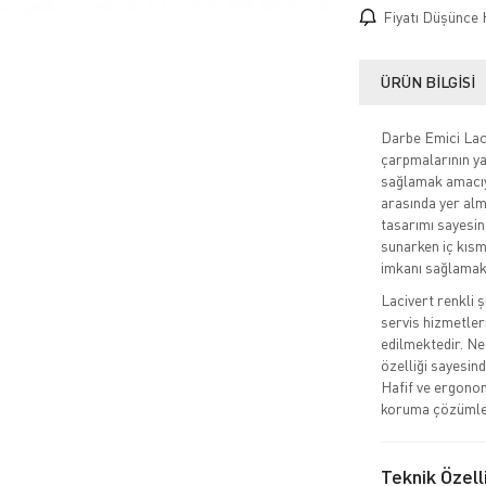
Fiyatı Düşünce 
ÜRÜN BILGISI
Darbe Emici Laci
çarpmalarının ya
sağlamak amacıyl
arasında yer al
tasarımı sayesin
sunarken iç kısm
imkanı sağlamak
Lacivert renkli ş
servis hizmetler
edilmektedir. Ne
özelliği sayesin
Hafif ve ergonom
koruma çözümler
Teknik Özell