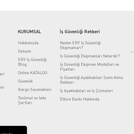
KURUMSAL
İş Güvenliği Rehberi
Hakkımızda
Neden ERY İş Güvenliği
Ekipmanları?
İletişim
İş Güvenliği Ekipmanları Nelerdir?
ERY İş Güvenliği
Blog
İş Güvenliği Ekipman Modelleri ve
Fiyatları
Online KATALOG
eri
İş Güvenliği Ayakkabıları Satın Alma
Güvenlik
Rehberi
si
Kargo Seçenekleri
İş Ayakkabıları ve İş Çizmeleri
Teslimat ve İade
Elbise Baskı Hakkında
Şartları