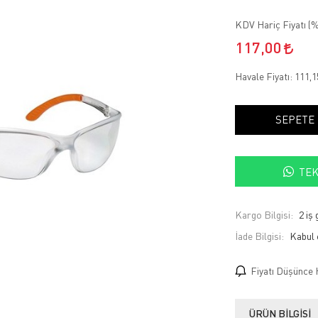
KDV Hariç Fiyatı (
%
117,00
Havale Fiyatı:
111,
SEPETE
TEK
Kargo Bilgisi:
2 iş
İade Bilgisi:
Fiyatı Düşünce 
ÜRÜN BILGISI