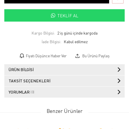
TEKLIF AL
Kargo Bilgisi:
2 iş günü içinde kargoda
İade Bilgisi:
Fiyatı Düşünce Haber Ver
Bu Ürünü Paylaş
ÜRÜN BILGISI
TAKSIT SEÇENEKLERI
YORUMLAR
(0)
Benzer Ürünler