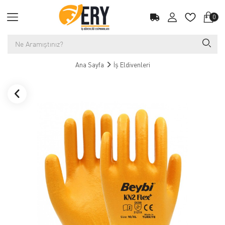
0
Ana Sayfa
İş Eldivenleri