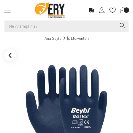
0
Ana Sayfa
İş Eldivenleri