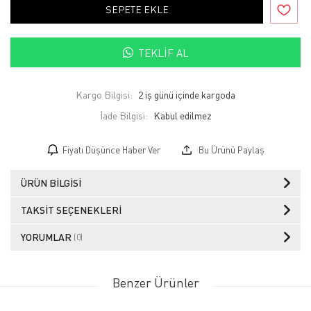
SEPETE EKLE
TEKLIF AL
Kargo Bilgisi:
2 iş günü içinde kargoda
İade Bilgisi:
Fiyatı Düşünce Haber Ver
Bu Ürünü Paylaş
ÜRÜN BILGISI
TAKSIT SEÇENEKLERI
YORUMLAR
(0)
Benzer Ürünler