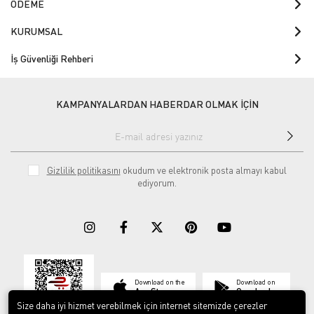
ÖDEME
KURUMSAL
İş Güvenliği Rehberi
KAMPANYALARDAN HABERDAR OLMAK İÇİN
Gizlilik politikasını
okudum ve elektronik posta almayı kabul
ediyorum.
Download on the
Download on
App Store
Google play
Size daha iyi hizmet verebilmek için internet sitemizde çerezler