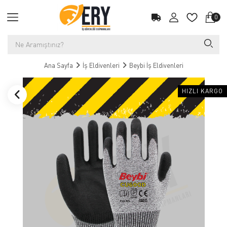
0
Ana Sayfa
İş Eldivenleri
Beybi İş Eldivenleri
HIZLI KARGO