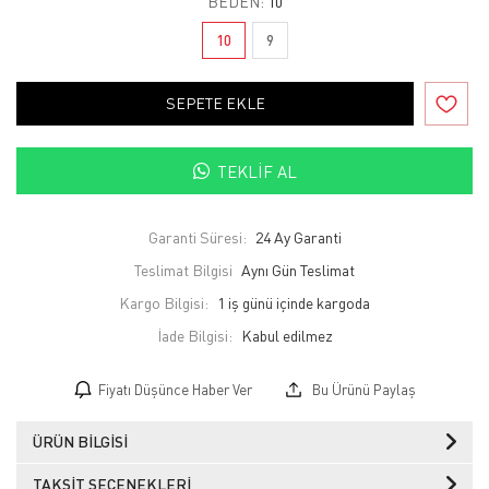
BEDEN:
10
10
9
SEPETE EKLE
TEKLIF AL
Garanti Süresi:
24 Ay Garanti
Teslimat Bilgisi
Aynı Gün Teslimat
Kargo Bilgisi:
1 iş günü içinde kargoda
İade Bilgisi:
Fiyatı Düşünce Haber Ver
Bu Ürünü Paylaş
ÜRÜN BILGISI
TAKSIT SEÇENEKLERI