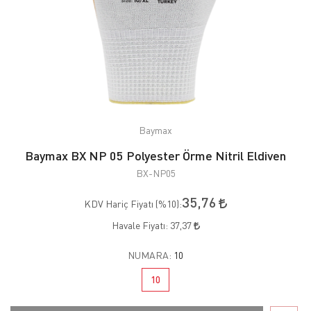
Baymax
Baymax BX NP 05 Polyester Örme Nitril Eldiven
BX-NP05
35,76
KDV Hariç Fiyatı (
%10
):
Havale Fiyatı:
37,37
NUMARA:
10
10