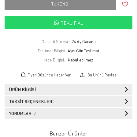
TÜKENDİ
TEKLIF AL
Garanti Süresi:
24 Ay Garanti
Teslimat Bilgisi
Aynı Gün Teslimat
İade Bilgisi:
Fiyatı Düşünce Haber Ver
Bu Ürünü Paylaş
ÜRÜN BILGISI
TAKSIT SEÇENEKLERI
YORUMLAR
(0)
Benzer Ürünler