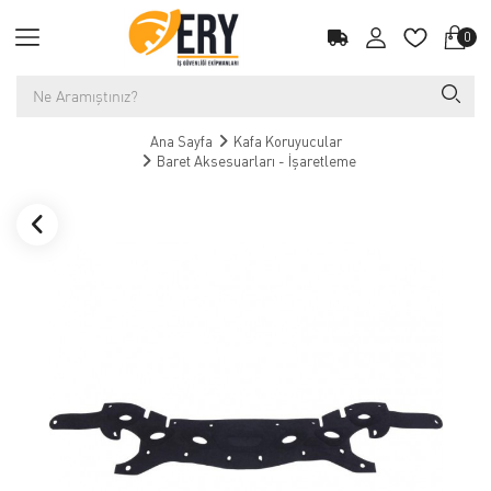
0
Ana Sayfa
Kafa Koruyucular
Baret Aksesuarları - İşaretleme