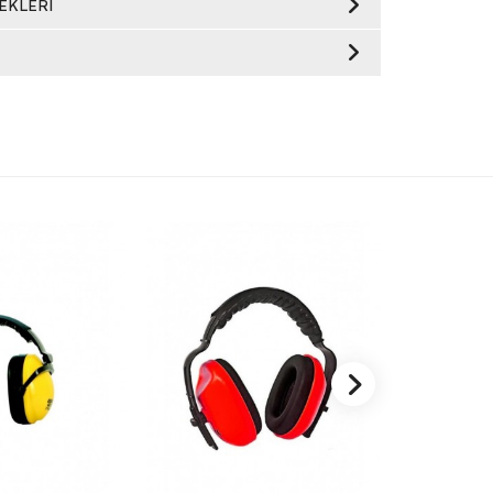
EKLERI