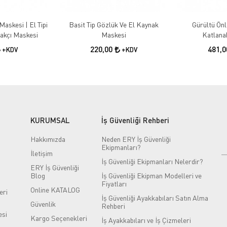
Maskesi | El Tipi
Basit Tip Gözlük Ve El Kaynak
Gürültü Önle
akçı Maskesi
Maskesi
Katlanab
220,00
481,
+KDV
+KDV
KURUMSAL
İş Güvenliği Rehberi
Hakkımızda
Neden ERY İş Güvenliği
Ekipmanları?
İletişim
İş Güvenliği Ekipmanları Nelerdir?
ERY İş Güvenliği
Blog
İş Güvenliği Ekipman Modelleri ve
Fiyatları
Online KATALOG
eri
İş Güvenliği Ayakkabıları Satın Alma
Güvenlik
Rehberi
si
Kargo Seçenekleri
İş Ayakkabıları ve İş Çizmeleri