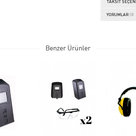
TAKSIT SEÇEN
YORUMLAR
(0)
Benzer Ürünler