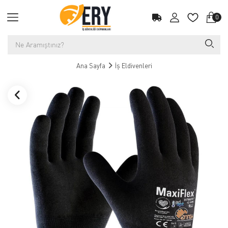
0
Ana Sayfa
İş Eldivenleri