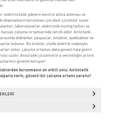
ir.
r, elektrostatik yüklerin kontrol altına alınması ve
k ekipmanların korunması için ideal çözümler sunar.
alanları, laboratuvarlar, elektronik montaj hatları ve
i hassas çalışma ortamlarında tercih edilir. Antistatik
 arasında eldivenler, paspaslar, önlükler, ayakkabılar ve
rlar bulunur. Bu ürünler, statik elektrik nedeniyle
arları önler, çalışma ortamını daha güvenli hale getirir
ünü uzatır. Antistatik çözümlerle iş verimliliğini artırın
hazlarınızı güvenle koruyun!
isklerden korunmanın en etkili yolu: Antistatik
sipariş verin, güvenli bir çalışma ortamı yaratın!
EKLERI