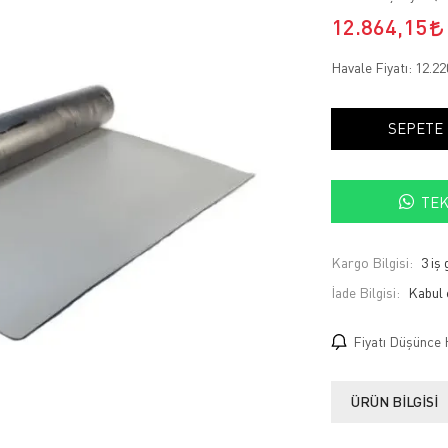
12.864,15
Havale Fiyatı:
12.22
SEPETE
TEK
Kargo Bilgisi:
3 iş
İade Bilgisi:
Fiyatı Düşünce 
ÜRÜN BILGISI