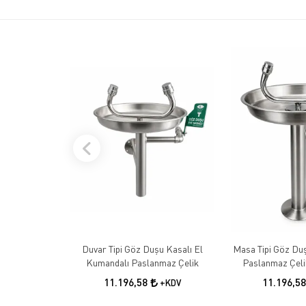
Duvar Tipi Göz Duşu Kasalı El
Masa Tipi Göz Du
Kumandalı Paslanmaz Çelik
Paslanmaz Çeli
İstas
11.196,58
11.196,5
+KDV