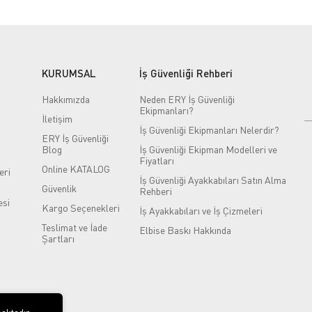
KURUMSAL
İş Güvenliği Rehberi
Hakkımızda
Neden ERY İş Güvenliği
Ekipmanları?
İletişim
İş Güvenliği Ekipmanları Nelerdir?
ERY İş Güvenliği
Blog
İş Güvenliği Ekipman Modelleri ve
Fiyatları
Online KATALOG
eri
İş Güvenliği Ayakkabıları Satın Alma
Güvenlik
Rehberi
si
Kargo Seçenekleri
İş Ayakkabıları ve İş Çizmeleri
Teslimat ve İade
Elbise Baskı Hakkında
Şartları