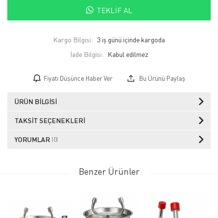
TEKLIF AL
Kargo Bilgisi:
3 iş günü içinde kargoda
İade Bilgisi:
Fiyatı Düşünce Haber Ver
Bu Ürünü Paylaş
ÜRÜN BILGISI
TAKSIT SEÇENEKLERI
YORUMLAR
(0)
Benzer Ürünler