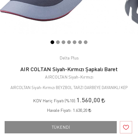
Delta Plus
AIR COLTAN Siyah-Kırmızı Şapkalı Baret
AIRCOLTAN Siyah-Kırmızı
AIRCOLTAN Siyah-Kırmızı BEYZBOL TARZI DARBEYE DAYANIKLI KEP
1.560,00
KDV Hariç Fiyatı (
%10
):
Havale Fiyatı:
1.630,20
TÜKENDİ