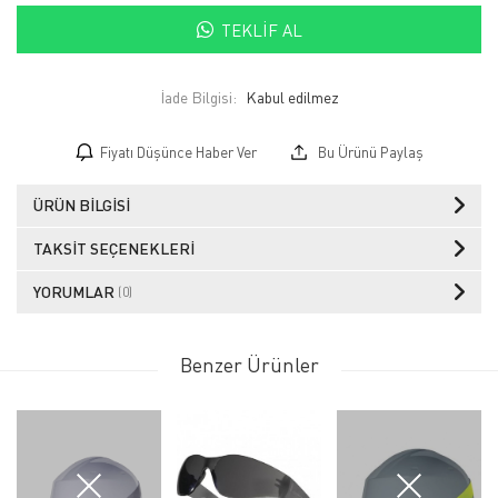
TEKLIF AL
İade Bilgisi:
Fiyatı Düşünce Haber Ver
Bu Ürünü Paylaş
ÜRÜN BILGISI
TAKSIT SEÇENEKLERI
YORUMLAR
(0)
Benzer Ürünler