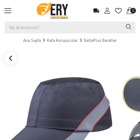
0
Ana Sayfa
Kafa Koruyucular
DeltaPlus Baretler