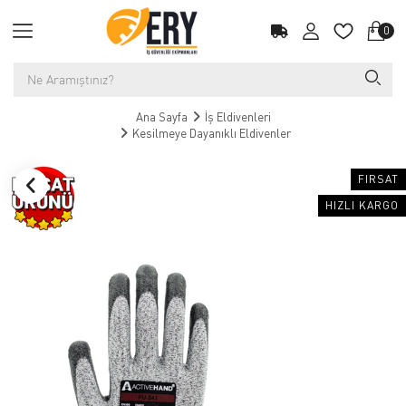
0
Ana Sayfa
İş Eldivenleri
Kesilmeye Dayanıklı Eldivenler
FIRSAT
HIZLI KARGO