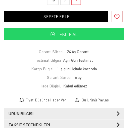
SEPETE EKLE
TEKLIF AL
Garanti Süresi:
24 Ay Garanti
Teslimat Bilgisi
Aynı Gün Teslimat
Kargo Bilgisi:
1 iş günü içinde kargoda
Garanti Süresi:
6 ay
İade Bilgisi:
Fiyatı Düşünce Haber Ver
Bu Ürünü Paylaş
ÜRÜN BILGISI
TAKSIT SEÇENEKLERI