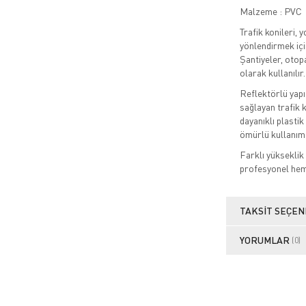
Malzeme : PVC
Trafik konileri, 
yönlendirmek içi
Şantiyeler, otopa
olarak kullanılır.
Reflektörlü yapı
sağlayan trafik 
dayanıklı plasti
ömürlü kullanım
Farklı yükseklik 
profesyonel hem 
TAKSIT SEÇEN
YORUMLAR
(0)