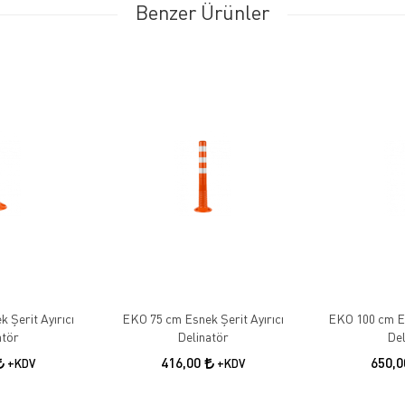
Benzer Ürünler
 Şerit Ayırıcı
EKO 75 cm Esnek Şerit Ayırıcı
EKO 100 cm Es
atör
Delinatör
Del
416,00
650,
+KDV
+KDV