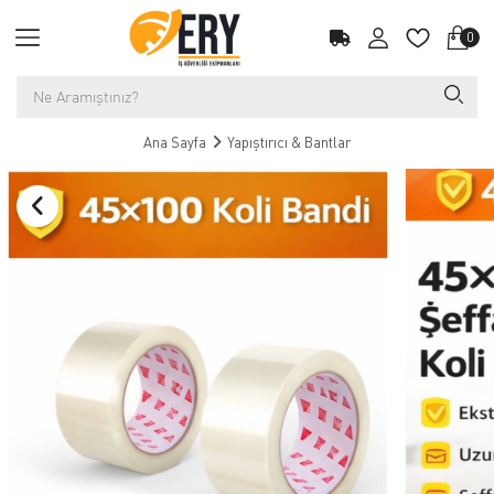
0
Ana Sayfa
Yapıştırıcı & Bantlar