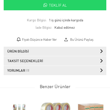
TEKLIF AL
Kargo Bilgisi:
1 iş günü içinde kargoda
İade Bilgisi:
Fiyatı Düşünce Haber Ver
Bu Ürünü Paylaş
ÜRÜN BILGISI
TAKSIT SEÇENEKLERI
YORUMLAR
(0)
Benzer Ürünler