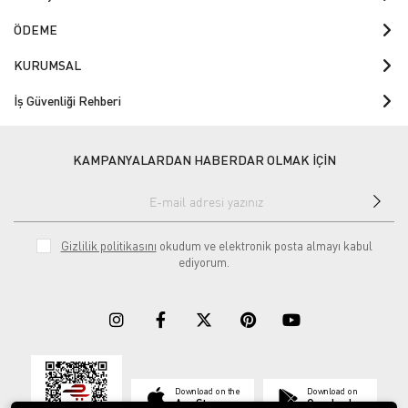
ÖDEME
KURUMSAL
İş Güvenliği Rehberi
KAMPANYALARDAN HABERDAR OLMAK İÇİN
Gizlilik politikasını
okudum ve elektronik posta almayı kabul
ediyorum.
Download on the
Download on
App Store
Google play