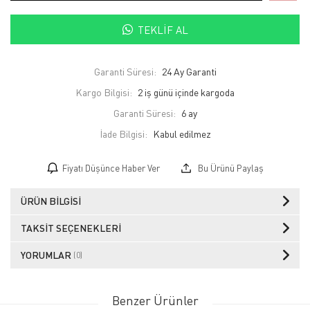
TEKLIF AL
Garanti Süresi:
24 Ay Garanti
Kargo Bilgisi:
2 iş günü içinde kargoda
Garanti Süresi:
6 ay
İade Bilgisi:
Fiyatı Düşünce Haber Ver
Bu Ürünü Paylaş
ÜRÜN BILGISI
TAKSIT SEÇENEKLERI
YORUMLAR
(0)
Benzer Ürünler