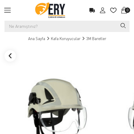
0
Ana Sayfa
Kafa Koruyucular
3M Baretler