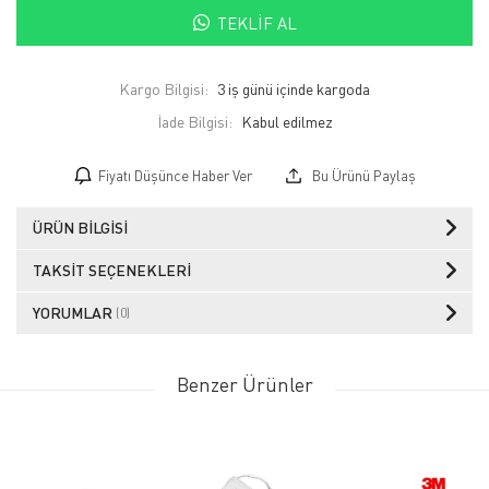
TEKLIF AL
Kargo Bilgisi:
3 iş günü içinde kargoda
İade Bilgisi:
Fiyatı Düşünce Haber Ver
Bu Ürünü Paylaş
ÜRÜN BILGISI
TAKSIT SEÇENEKLERI
YORUMLAR
(0)
Benzer Ürünler