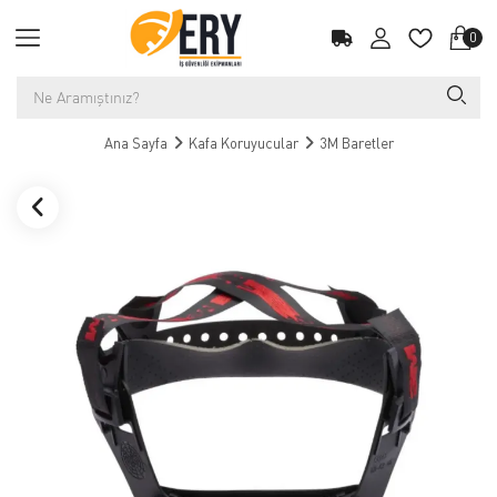
0
Ana Sayfa
Kafa Koruyucular
3M Baretler